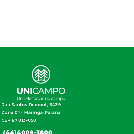
Rua Santos Dumont, 3439
Zona 01 - Maringá-Paraná
CEP 87.013-050
(44)4009-3800