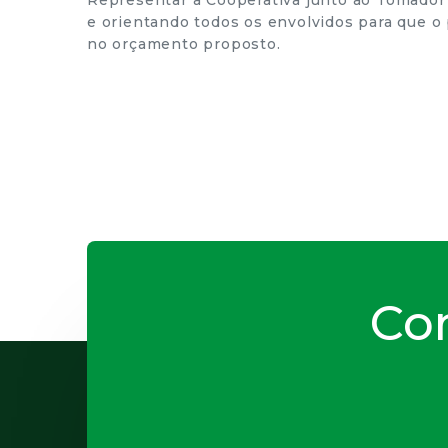
Representar a Cooperativa junto ao Tomador
e orientando todos os envolvidos para que o
no orçamento proposto.
Con