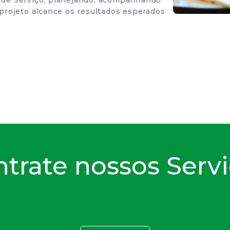
 de Serviço, planejando, acompanhando
 projeto alcance os resultados esperados
trate nossos Serv