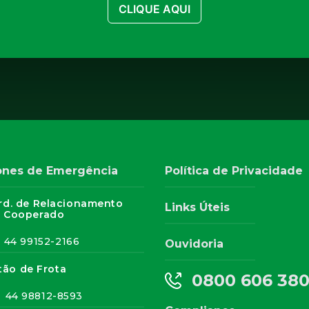
CLIQUE AQUI
ones de Emergência
Política de Privacidade
rd. de Relacionamento
Links Úteis
 Cooperado
44 99152-2166
Ouvidoria
tão de Frota
0800 606 38
44 98812-8593